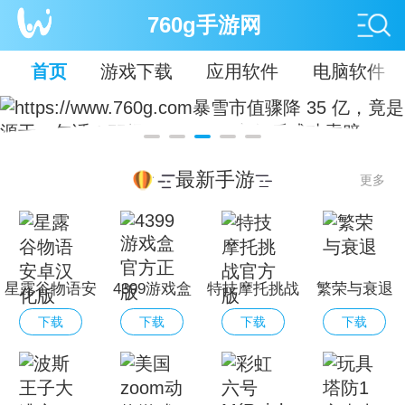
760g手游网
首页
游戏下载
应用软件
电脑软件
最新手游
更多
星露谷物语安
4399游戏盒
特技摩托挑战
繁荣与衰退
卓汉化版
官方正版
官方版
下载
下载
下载
下载