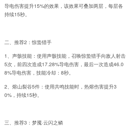
导电伤害提升15%的效果，该效果可叠加两层，每层各
持续15秒。
二、推荐2：惊蛰猎手
1、声骸技能：使用声骸技能，召唤惊蛰猎手向敌人射击
5次，前四次造成17.28%导电伤害，最后一次造成46.0
8%导电伤害，技能冷却：8秒。
2、熔山裂谷5件：使用共鸣技能时，热熔伤害提升3
0%，持续15秒。
三、推荐3：梦魇·云闪之鳞