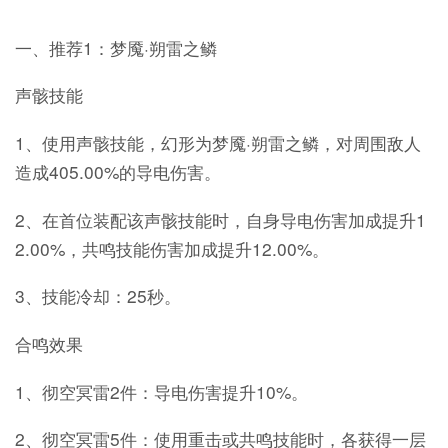
一、推荐1：梦魇·朔雷之鳞
声骸技能
1、使用声骸技能，幻形为梦魇·朔雷之鳞，对周围敌人
造成405.00%的导电伤害。
2、在首位装配该声骸技能时，自身导电伤害加成提升1
2.00%，共鸣技能伤害加成提升12.00%。
3、技能冷却：25秒。
合鸣效果
1、彻空冥雷2件：导电伤害提升10%。
2、彻空冥雷5件：使用重击或共鸣技能时，各获得一层