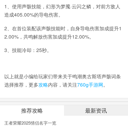
1、使用声骸技能，幻形为梦魇·云闪之鳞，对前方敌人
造成405.00%的导电伤害。
2、在首位装配该声骸技能时，自身导电伤害加成提升1
2.00%，共鸣解放伤害加成提升12.00%。
3、技能冷却：25秒。
以上就是小编给玩家们带来关于鸣潮奥古斯塔声骸词条
选择推荐，更多
攻略
内容，请关注
760g手游网
。
推荐攻略
最新资讯
王者荣耀2025情侣名字一览