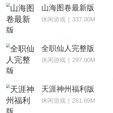
山海图卷最新版
休闲游戏
|
337.00M
全职仙人完整版
休闲游戏
|
297.00M
天涯神州福利版
休闲游戏
|
261.69M