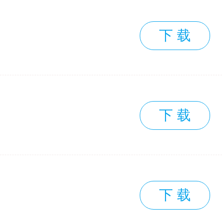
下 载
下 载
下 载