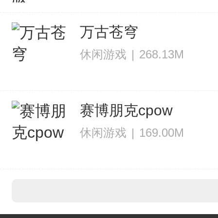
万古苍穹
休闲游戏
|
268.13M
赛博朋克cpow
休闲游戏
|
169.00M