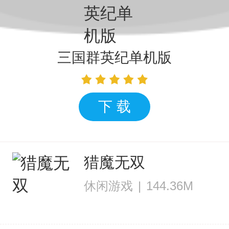
三国群英纪单机版
下 载
猎魔无双
休闲游戏
|
144.36M