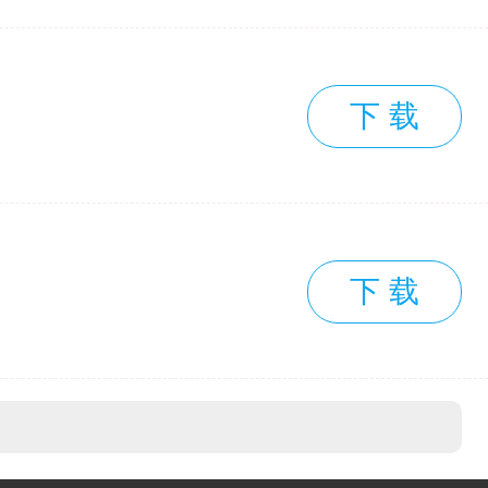
下 载
下 载