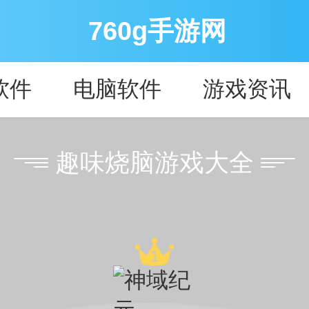
760g手游网
软件
电脑软件
游戏资讯
趣味烧脑游戏大全