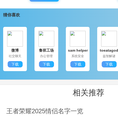
猜你喜欢
微博
鲁班工场
sam helper
toeatago
社交聊天
办公管理
系统安全
益智解谜
下载
下载
下载
下载
相关推荐
王者荣耀2025情侣名字一览