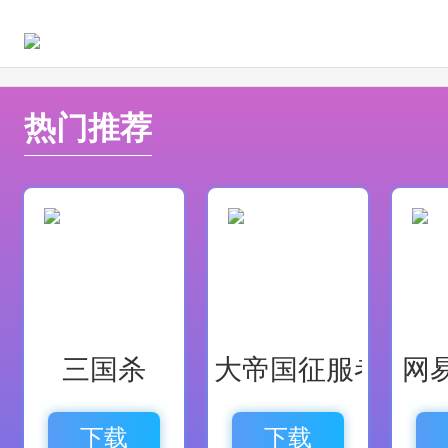
之间更好的进行交流，是一款功能
热门推荐
三国杀
大帝国征服者
网
下载
下载