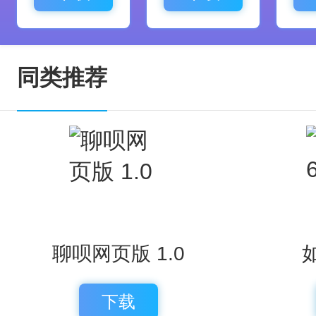
同类推荐
聊呗网页版 1.0
如
下载