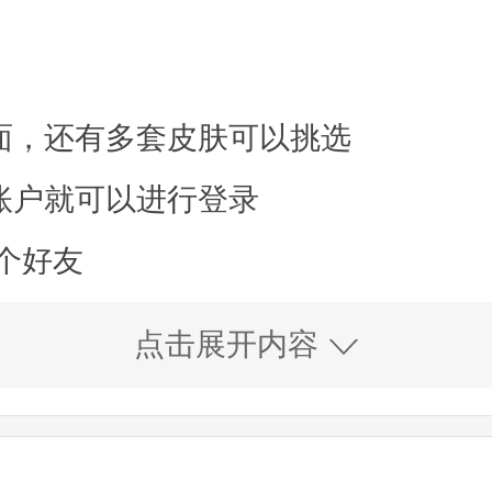
面，还有多套皮肤可以挑选
账户就可以进行登录
0个好友
索、图片搜索、MP3搜索
点击展开内容
功能，让企业员工可以更好的解决工