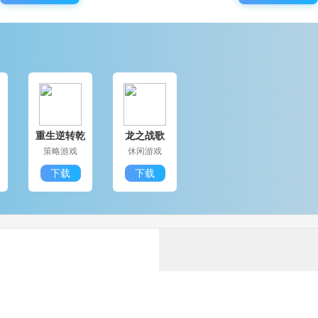
d
重生逆转乾
龙之战歌
坤
策略游戏
休闲游戏
下载
下载