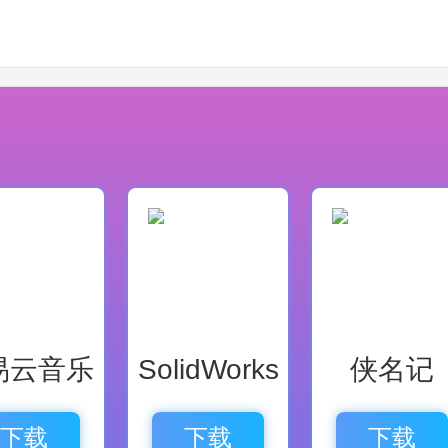
强大的办公聊天软件。
易云音乐
SolidWorks
侠名记
下载
下载
下载