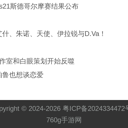
PLs21斯德哥尔摩赛结果公布
什、朱诺、天使、伊拉锐与D.Va！
工作室和白眼策划开始反噬
帕鲁也想谈恋爱
pyright © 2024-
2026
粤ICP备2024334472
760g手游网