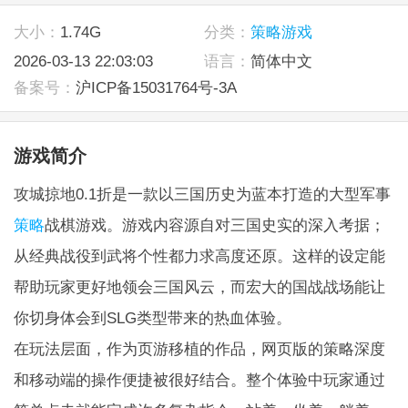
大小：
1.74G
分类：
策略游戏
2026-03-13 22:03:03
语言：
简体中文
备案号：
沪ICP备15031764号-3A
游戏简介
攻城掠地0.1折是一款以三国历史为蓝本打造的大型军事
策略
战棋游戏。游戏内容源自对三国史实的深入考据；
从经典战役到武将个性都力求高度还原。这样的设定能
帮助玩家更好地领会三国风云，而宏大的国战战场能让
你切身体会到SLG类型带来的热血体验。
在玩法层面，作为页游移植的作品，网页版的策略深度
和移动端的操作便捷被很好结合。整个体验中玩家通过