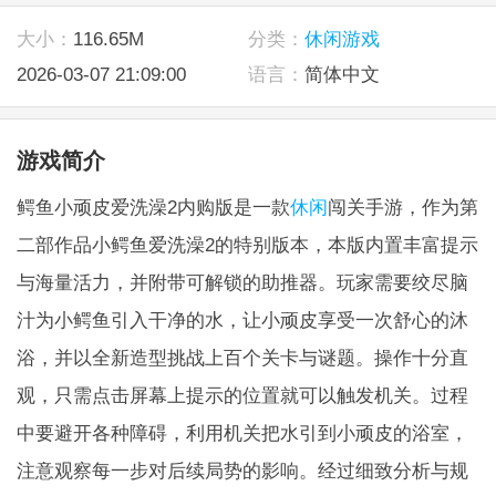
大小：
116.65M
分类：
休闲游戏
2026-03-07 21:09:00
语言：
简体中文
游戏简介
鳄鱼小顽皮爱洗澡2内购版是一款
休闲
闯关手游，作为第
二部作品小鳄鱼爱洗澡2的特别版本，本版内置丰富提示
与海量活力，并附带可解锁的助推器。玩家需要绞尽脑
汁为小鳄鱼引入干净的水，让小顽皮享受一次舒心的沐
浴，并以全新造型挑战上百个关卡与谜题。操作十分直
观，只需点击屏幕上提示的位置就可以触发机关。过程
中要避开各种障碍，利用机关把水引到小顽皮的浴室，
注意观察每一步对后续局势的影响。经过细致分析与规